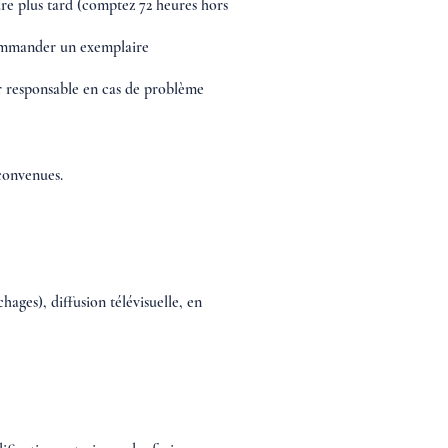
ure plus tard (comptez 72 heures hors
 commander un exemplaire
ur responsable en cas de problème
 convenues.
ges), diffusion télévisuelle, en