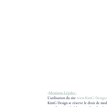
-
Mentions Légales :
L’utilisation du site
www.KimG-Design
KimG Design se réserve le droit de modif