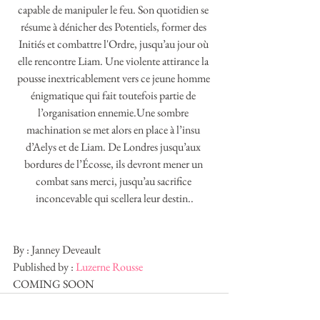
capable de manipuler le feu. Son quotidien se 
résume à dénicher des Potentiels, former des 
Initiés et combattre l'Ordre, jusqu’au jour où 
elle rencontre Liam. Une violente attirance la 
pousse inextricablement vers ce jeune homme 
énigmatique qui fait toutefois partie de 
l’organisation ennemie.Une sombre 
machination se met alors en place à l’insu 
d’Aelys et de Liam. De Londres jusqu’aux 
bordures de l’Écosse, ils devront mener un 
combat sans merci, jusqu’au sacrifice 
inconcevable qui scellera leur destin..
By : Janney Deveault
Published by : 
Luzerne Rousse
COMING SOON